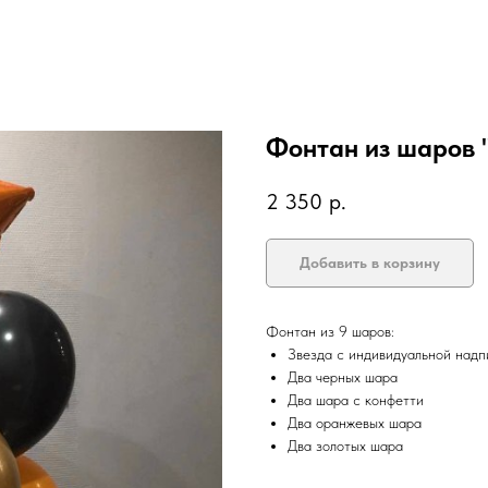
Фонтан из шаров 
2 350
р.
Добавить в корзину
Фонтан из 9 шаров:
Звезда с индивидуальной над
Два черных шара
Два шара с конфетти
Два оранжевых шара
Два золотых шара