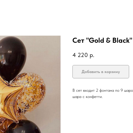
Сет "Gold & Black"
4 220
р.
Добавить в корзину
В сет входит 2 фонтана по 9 шаров
шара с конфетти.