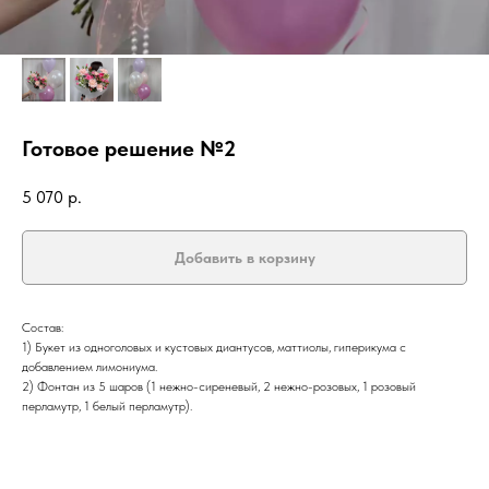
Готовое решение №2
5 070
р.
Добавить в корзину
Состав:
1) Букет из одноголовых и кустовых диантусов, маттиолы, гиперикума с
добавлением лимониума.
2) Фонтан из 5 шаров (1 нежно-сиреневый, 2 нежно-розовых, 1 розовый
перламутр, 1 белый перламутр).