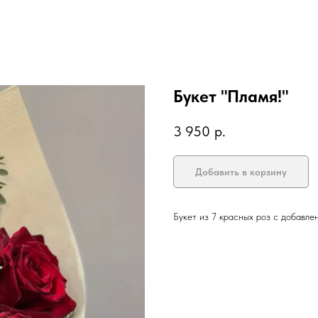
Букет "Пламя!"
3 950
р.
Добавить в корзину
Букет из 7 красных роз с добавле