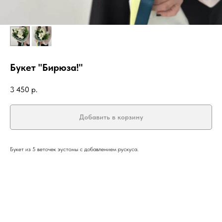
Букет "Бирюза!"
3 450
р.
Добавить в корзину
Букет из 5 веточек эустомы с добавлением рускуса.