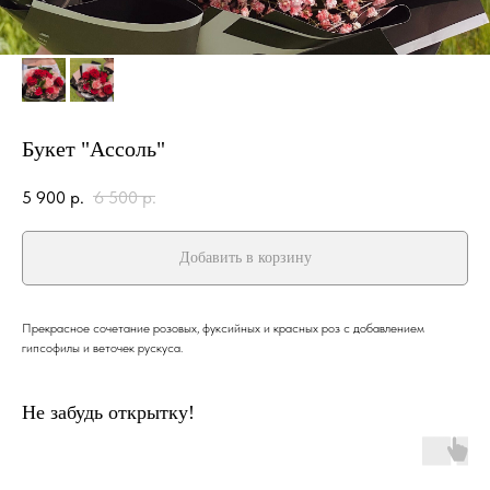
Букет "Ассоль"
5 900
р.
6 500
р.
Добавить в корзину
Прекрасное сочетание розовых, фуксийных и красных роз с добавлением
гипсофилы и веточек рускуса.
Не забудь открытку!