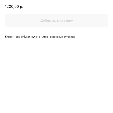
1200,00
р.
Добавить в корзину
Классический букет-кулёк в мятно-сиреневых оттенках.