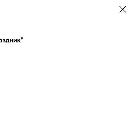
аздник"